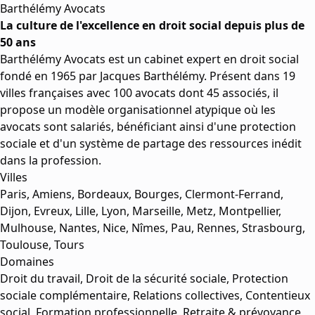
Barthélémy Avocats
La culture de l'excellence en droit social depuis plus de
50 ans
Barthélémy Avocats est un cabinet expert en droit social
fondé en 1965 par Jacques Barthélémy. Présent dans 19
villes françaises avec 100 avocats dont 45 associés, il
propose un modèle organisationnel atypique où les
avocats sont salariés, bénéficiant ainsi d'une protection
sociale et d'un système de partage des ressources inédit
dans la profession.
Villes
Paris, Amiens, Bordeaux, Bourges, Clermont-Ferrand,
Dijon, Evreux, Lille, Lyon, Marseille, Metz, Montpellier,
Mulhouse, Nantes, Nice, Nîmes, Pau, Rennes, Strasbourg,
Toulouse, Tours
Domaines
Droit du travail, Droit de la sécurité sociale, Protection
sociale complémentaire, Relations collectives, Contentieux
social, Formation professionnelle, Retraite & prévoyance