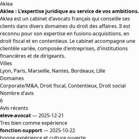
Aklea
Aklea : L'expertise juridique au service de vos ambitions.
Aklea est un cabinet d'avocats français qui conseille ses
clients dans divers domaines du droit des affaires. Il est
reconnu pour son expertise en fusions-acquisitions, en
droit fiscal et en contentieux. Le cabinet accompagne une
clientèle variée, composée d'entreprises, d'institutions
financières et de dirigeants.
Villes
Lyon, Paris, Marseille, Nantes, Bordeaux, Lille
Domaines
Corporate/M&A, Droit fiscal, Contentieux, Droit social
Nombre d'avis
6
Avis récents
eleve-avocat
— 2025-12-21
Tres bien comme expérience
fonction-support
— 2025-10-22
bonne expérience et culture ouverte